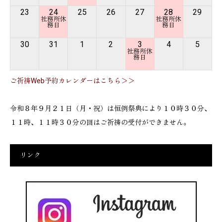
23
24
25
26
27
28
29
30
31
1
2
3
4
5
ご祈祷Web予約カレンダーはこちら＞＞
令和８年９月２１日（月・祝）は恒例祭典により１０時３０分、
１１時、１１時３０分の回はご祈祷の受付ができません。
リンク