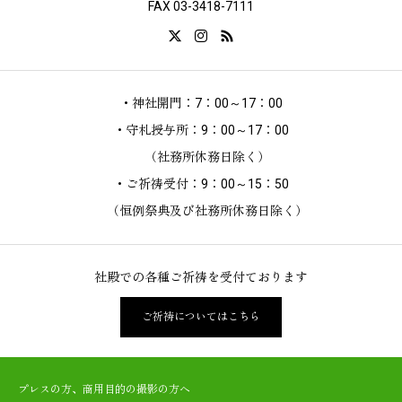
FAX 03-3418-7111
・神社開門：7：00～17：00
・守札授与所：9：00～17：00
（社務所休務日除く）
・ご祈祷受付：9：00～15：50
（恒例祭典及び社務所休務日除く）
社殿での各種ご祈祷を受付ております
ご祈祷についてはこちら
プレスの方、商用目的の撮影の方へ