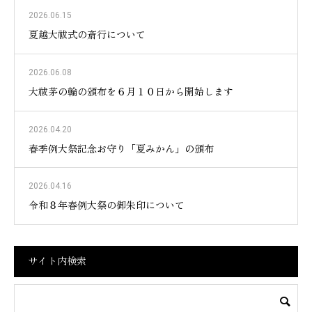
2026.06.15
夏越大祓式の斎行について
2026.06.08
大祓茅の輪の頒布を６月１０日から開始します
2026.04.20
春季例大祭記念お守り「夏みかん」の頒布
2026.04.16
令和８年春例大祭の御朱印について
サイト内検索