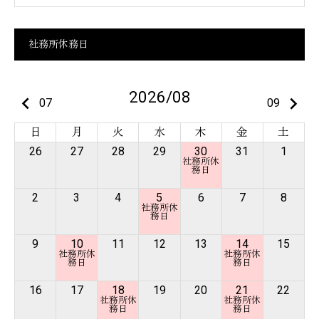
社務所休務日
2026/08
keyboard_arrow_left
keyboard_arrow_right
07
09
日
月
火
水
木
金
土
26
27
28
29
30
31
1
2
3
4
5
6
7
8
9
10
11
12
13
14
15
16
17
18
19
20
21
22