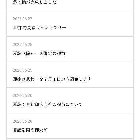
茅の輪が完成しました
2026.06.27
JR東海夏詣スタンプラリー
2026.06.25
夏詣厄除レース御守の頒布
2026.06.25
願掛け風鈴 を７月１日から頒布します
2026.06.20
夏詣切り絵御朱印符の頒布について
2026.06.20
夏詣期間の御朱印