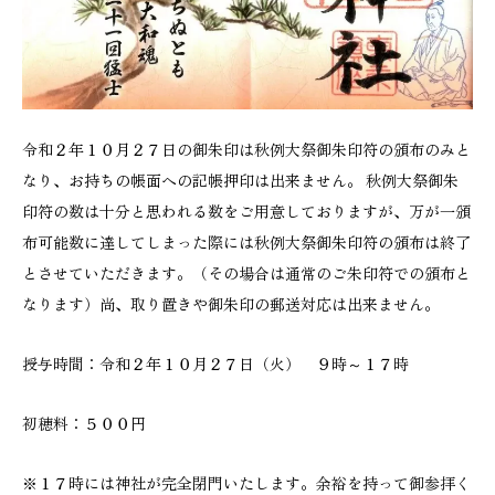
令和２年１０月２７日の御朱印は秋例大祭御朱印符の頒布のみと
なり、お持ちの帳面への記帳押印は出来ません。 秋例大祭御朱
印符の数は十分と思われる数をご用意しておりますが、万が一頒
布可能数に達してしまった際には秋例大祭御朱印符の頒布は終了
とさせていただきます。（その場合は通常のご朱印符での頒布と
なります）尚、取り置きや御朱印の郵送対応は出来ません。
授与時間：令和２年１０月２７日（火） ９時～１７時
初穂料：５００円
※１７時には神社が完全閉門いたします。余裕を持って御参拝く