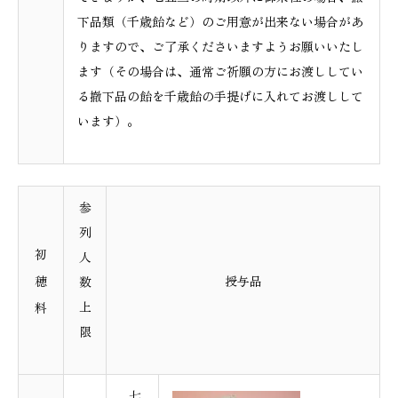
下品類（千歳飴など）のご用意が出来ない場合があ
りますので、ご了承くださいますようお願いいたし
ます（その場合は、通常ご祈願の方にお渡ししてい
る撤下品の飴を千歳飴の手提げに入れてお渡しして
います）。
参
列
初
人
穂
授与品
数
上
料
限
七