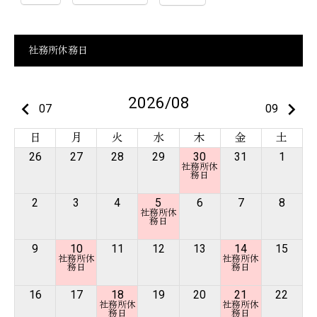
社務所休務日
2026/08
keyboard_arrow_left
keyboard_arrow_right
07
09
日
月
火
水
木
金
土
26
27
28
29
30
31
1
2
3
4
5
6
7
8
9
10
11
12
13
14
15
16
17
18
19
20
21
22