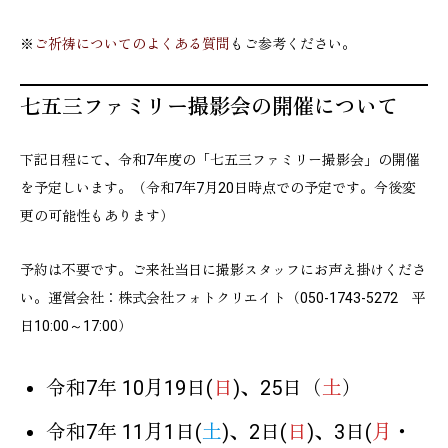
※
ご祈祷についてのよくある質問
もご参考ください。
七五三ファミリー撮影会の開催について
下記日程にて、令和7年度の「七五三ファミリー撮影会」の開催
を予定しいます。（令和7年7月20日時点での予定です。今後変
更の可能性もあります）
予約は不要です。ご来社当日に撮影スタッフにお声え掛けくださ
い。運営会社：株式会社フォトクリエイト（050-1743-5272 平
日10:00～17:00）
令和7年 10月19日(
日
)、25日（
土
）
令和7年 11月1日(
土
)、2日(
日
)、3日(
月
・