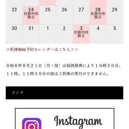
23
24
25
26
27
28
29
30
31
1
2
3
4
5
ご祈祷Web予約カレンダーはこちら＞＞
令和８年９月２１日（月・祝）は恒例祭典により１０時３０分、
１１時、１１時３０分の回はご祈祷の受付ができません。
リンク