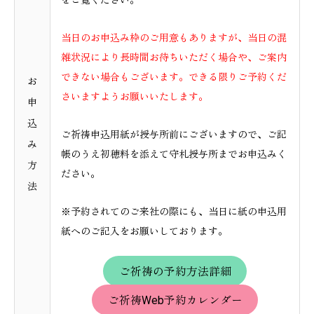
をご覧ください。
当日のお申込み枠のご用意もありますが、当日の混
雑状況により長時間お待ちいただく場合や、ご案内
できない場合もございます。できる限りご予約くだ
お
さいますようお願いいたします。
申
込
ご祈祷申込用紙が授与所前にございますので、ご記
み
帳のうえ初穂料を添えて守札授与所までお申込みく
方
ださい。
法
※予約されてのご来社の際にも、当日に紙の申込用
紙へのご記入をお願いしております。
ご祈祷の予約方法詳細
ご祈祷Web予約カレンダー