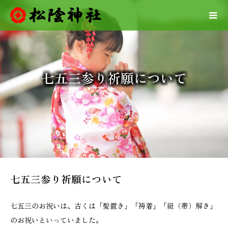
七五三参り祈願について
七五三参り祈願について
七五三のお祝いは、古くは「髪置き」「袴着」「紐（帯）解き」
のお祝いといっていました。