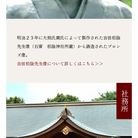
明治２３年に大熊氏廣氏によって製作された吉田松陰
先生像（石膏 松陰神社所蔵）から鋳造されたブロン
ズ像。
吉田松陰先生像について詳しくはこちら＞＞
社務所