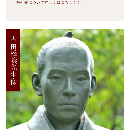
石灯篭について詳しくはこちら＞＞
吉田松陰先生像