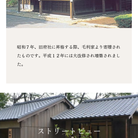
昭和７年、旧府社に昇格する際、毛利家より寄贈され
たものです。平成１２年には大改修され増築されまし
た。
ストリートビュー