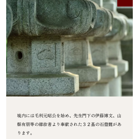
境内には毛利元昭公を始め、先生門下の伊藤博文、山
縣有朋等の縁故者より奉献された３２基の石燈籠があ
ります。