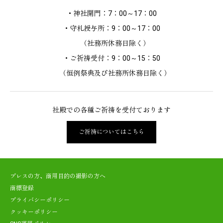
・神社開門：7：00～17：00
・守札授与所：9：00～17：00
（社務所休務日除く）
・ご祈祷受付：9：00～15：50
（恒例祭典及び社務所休務日除く）
社殿での各種ご祈祷を受付ております
ご祈祷についてはこちら
プレスの方、商用目的の撮影の方へ
商標登録
プライバシーポリシー
クッキーポリシー