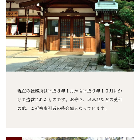
現在の社務所は平成８年１月から平成９年１０月にか
けて造営されたものです。お守り、おふだなどの受付
の他、ご祈祷参列者の待合室となっています。