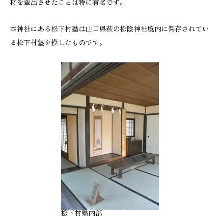
材を輩出させたことは特に有名です。
本神社にある松下村塾は山口県萩の松陰神社境内に保存されてい
る松下村塾を模したものです。
松下村塾内部