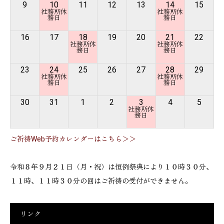
9
10
11
12
13
14
15
16
17
18
19
20
21
22
23
24
25
26
27
28
29
30
31
1
2
3
4
5
ご祈祷Web予約カレンダーはこちら＞＞
令和８年９月２１日（月・祝）は恒例祭典により１０時３０分、
１１時、１１時３０分の回はご祈祷の受付ができません。
リンク